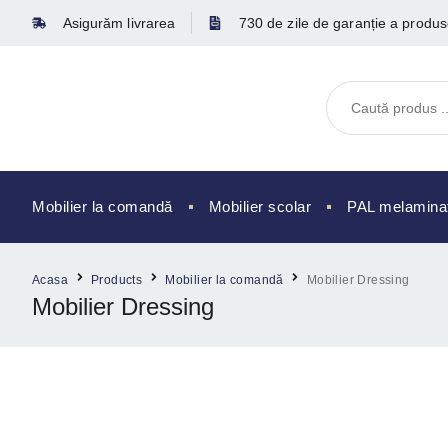
Asigurăm livrarea
730 de zile de garanție a produse
Mobilier la comandă
Mobilier scolar
PAL melaminat 
Acasa
Products
Mobilier la comandă
Mobilier Dressing
Mobilier Dressing