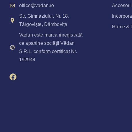
office@vadan.ro
Accesorii
Str. Gimnaziului, Nr. 18,
Incorpora
Târgoviște, Dâmbovița
Home & 
Vadan este marca înregistrată
ce aparține sociății Vădan
S.R.L. conform certificat Nr.
192944