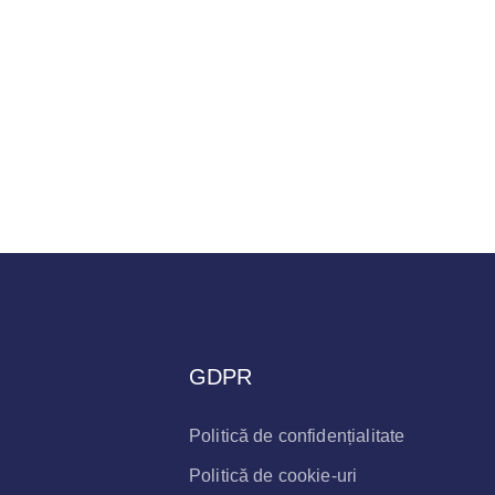
GDPR
Politică de confidențialitate
Politică de cookie-uri