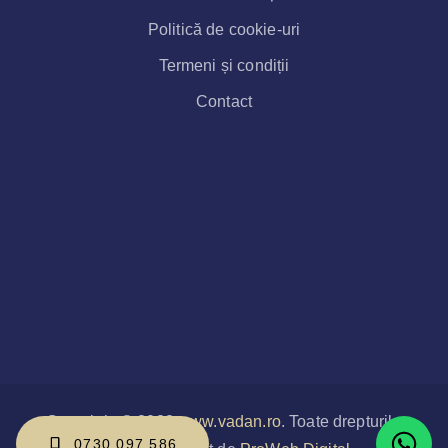
Politică de cookie-uri
Termeni și condiții
Contact
Copyright © 2022
www.vadan.ro
. Toate drepturile
0730 097 586