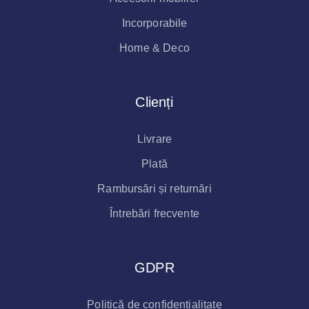
Incorporabile
Home & Deco
Clienți
Livrare
Plată
Rambursări și returnări
Întrebări frecvente
GDPR
Politică de confidențialitate