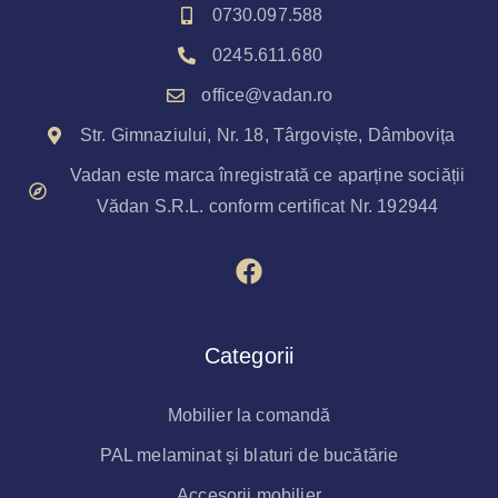
0730.097.588
0245.611.680
office@vadan.ro
Str. Gimnaziului, Nr. 18, Târgoviște, Dâmbovița
Vadan este marca înregistrată ce aparține sociății
Vădan S.R.L. conform certificat Nr. 192944
Categorii
Mobilier la comandă
PAL melaminat și blaturi de bucătărie
Accesorii mobilier