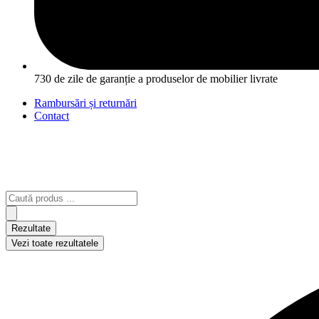
730 de zile de garanție a produselor de mobilier livrate
Rambursări și returnări
Contact
Search
...
Rezultate
Vezi toate rezultatele