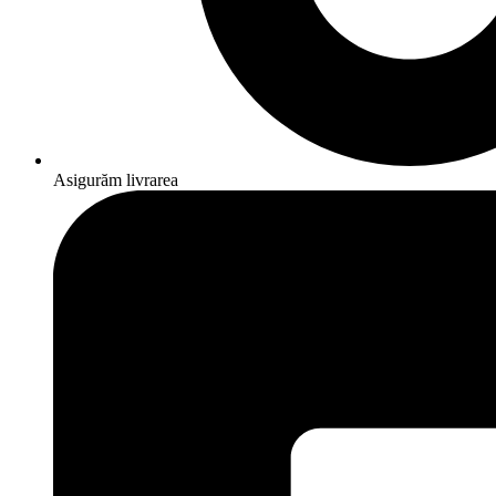
Asigurăm livrarea