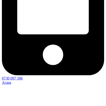
0730 097 586
Acasa