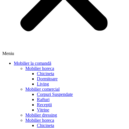
Meniu
Mobilier la comandă
Mobilier horeca
Chicineta
Dormitoare
Living
Mobilier comercial
Corpuri Suspendate
Rafturi
Receptii
Vitrine
Mobilier dressing
Mobilier horeca
Chicineta