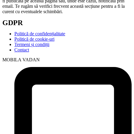
fi publicată pe această pagină sau, unde este cazul, notificată prin
email. Te rugăm să verifici frecvent această secțiune pentru a fi la
curent cu eventualele schimbări.
GDPR
Politică de confidențialitate
Politică de cookie-uri
Termeni și condiții
Contact
MOBILA VADAN