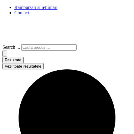
Rambursări și returnări
Contact
Search ...
Rezultate
Vezi toate rezultatele