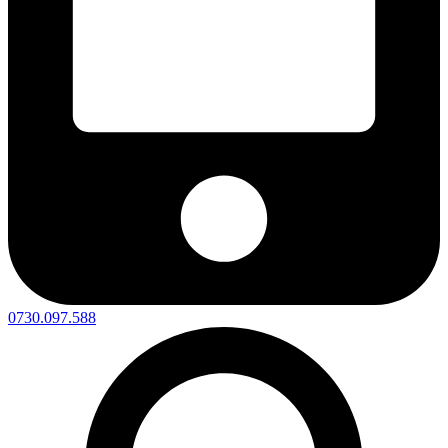
0730.097.588