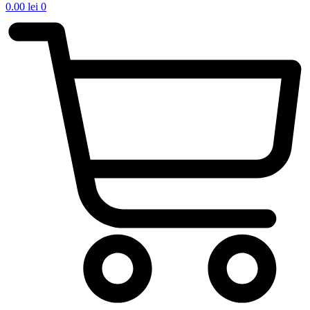
0.00
lei
0