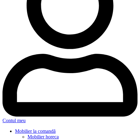
Contul meu
Mobilier la comandă
Mobilier horeca