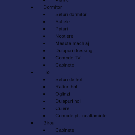
Dormitor
Seturi dormitor
Saltele
Paturi
Noptiere
Masuta machiaj
Dulapuri dressing
Comode TV
Cabinete
Hol
Seturi de hol
Rafturi hol
Oglinzi
Dulapuri hol
Cuiere
Comode pt. incaltaminte
Birou
Cabinete