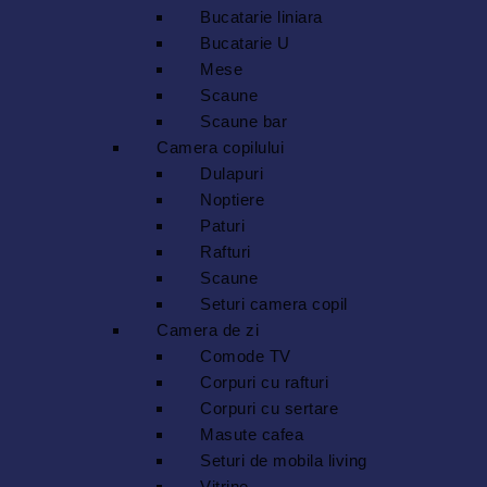
Bucatarie liniara
Bucatarie U
Mese
Scaune
Scaune bar
Camera copilului
Dulapuri
Noptiere
Paturi
Rafturi
Scaune
Seturi camera copil
Camera de zi
Comode TV
Corpuri cu rafturi
Corpuri cu sertare
Masute cafea
Seturi de mobila living
Vitrine