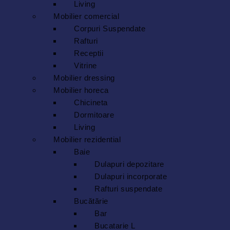
Living
Mobilier comercial
Corpuri Suspendate
Rafturi
Receptii
Vitrine
Mobilier dressing
Mobilier horeca
Chicineta
Dormitoare
Living
Mobilier rezidential
Baie
Dulapuri depozitare
Dulapuri incorporate
Rafturi suspendate
Bucătărie
Bar
Bucatarie L