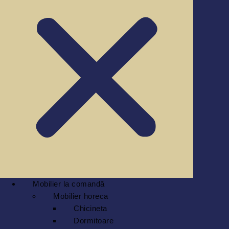
Mobilier la comandă
Mobilier horeca
Chicineta
Dormitoare