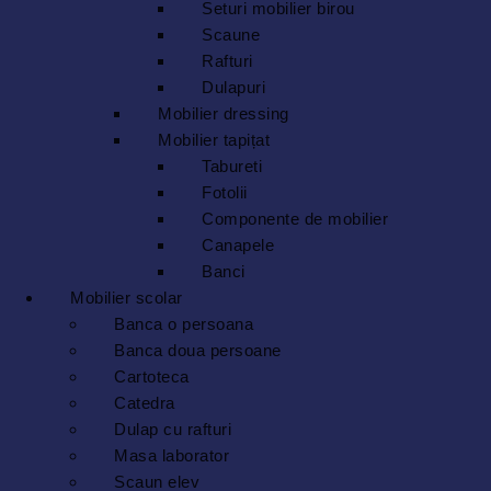
Seturi mobilier birou
Scaune
Rafturi
Dulapuri
Mobilier dressing
Mobilier tapițat
Tabureti
Fotolii
Componente de mobilier
Canapele
Banci
Mobilier scolar
Banca o persoana
Banca doua persoane
Cartoteca
Catedra
Dulap cu rafturi
Masa laborator
Scaun elev