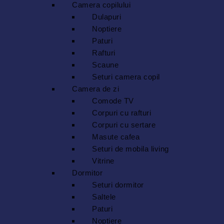
Camera copilului
Dulapuri
Noptiere
Paturi
Rafturi
Scaune
Seturi camera copil
Camera de zi
Comode TV
Corpuri cu rafturi
Corpuri cu sertare
Masute cafea
Seturi de mobila living
Vitrine
Dormitor
Seturi dormitor
Saltele
Paturi
Noptiere