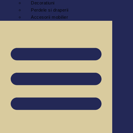
Decoratiuni
Perdele si draperii
Accesorii mobilier