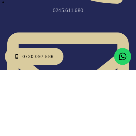
0245.611.680
0730 097 586