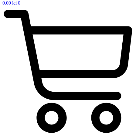
0.00
lei
0