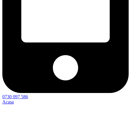
0730 097 586
Acasa