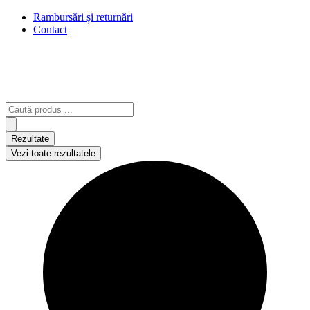
Rambursări și returnări
Contact
Search
...
Rezultate
Vezi toate rezultatele