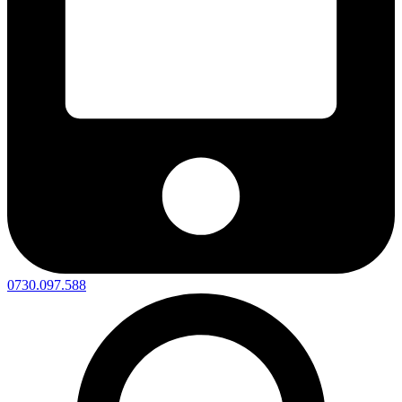
0730.097.588