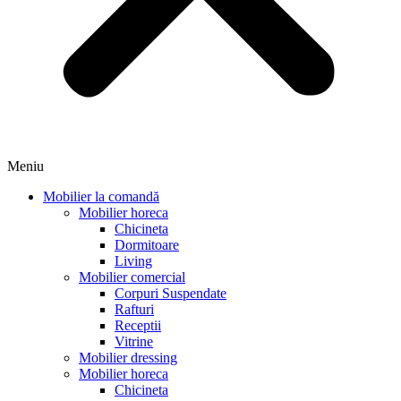
Meniu
Mobilier la comandă
Mobilier horeca
Chicineta
Dormitoare
Living
Mobilier comercial
Corpuri Suspendate
Rafturi
Receptii
Vitrine
Mobilier dressing
Mobilier horeca
Chicineta