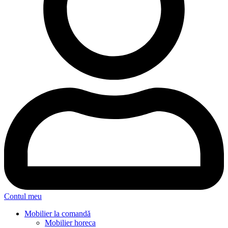
Contul meu
Mobilier la comandă
Mobilier horeca