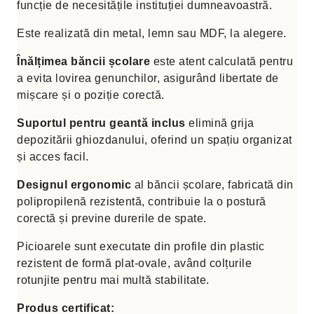
funcție de necesitățile instituției dumneavoastră.
Este realizată din metal, lemn sau MDF, la alegere.
Înălțimea băncii școlare
este atent calculată pentru
a evita lovirea genunchilor, asigurând libertate de
mișcare și o poziție corectă.
Suportul pentru geantă inclus
elimină grija
depozitării ghiozdanului, oferind un spațiu organizat
și acces facil.
Designul ergonomic
al băncii școlare, fabricată din
polipropilenă rezistentă, contribuie la o postură
corectă și previne durerile de spate.
Picioarele sunt executate din profile din plastic
rezistent de formă plat-ovale, având colțurile
rotunjite pentru mai multă stabilitate.
Produs certificat: