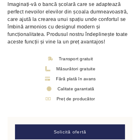
Imaginați-vă o bancă școlară care se adaptează
perfect nevoilor elevilor din școala dumneavoastră,
care ajută la crearea unui spațiu unde confortul se
îmbină armonios cu designul modern și
funcționalitatea. Produsul nostru îndeplinește toate
aceste funcții și vine la un preț avantajos!
Transport gratuit
Măsurători gratuite
Fără plată în avans
Calitate garantată
Preț de producător
Solicită ofertă