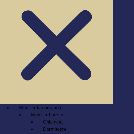
Mobilier la comandă
Mobilier horeca
Chicineta
Dormitoare