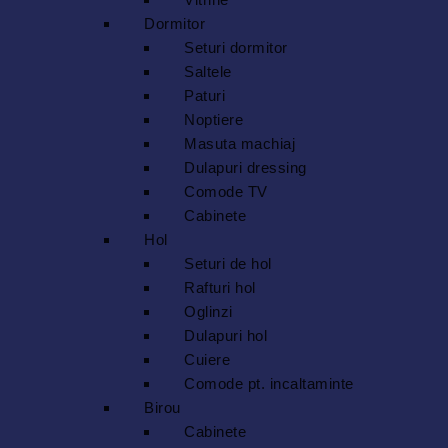
Dormitor
Seturi dormitor
Saltele
Paturi
Noptiere
Masuta machiaj
Dulapuri dressing
Comode TV
Cabinete
Hol
Seturi de hol
Rafturi hol
Oglinzi
Dulapuri hol
Cuiere
Comode pt. incaltaminte
Birou
Cabinete