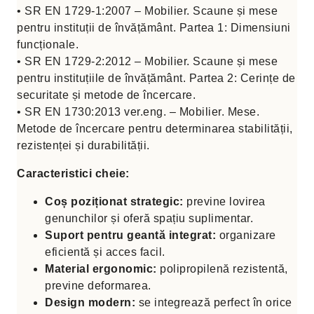
• SR EN 1729-1:2007 – Mobilier. Scaune și mese
pentru instituții de învățământ. Partea 1: Dimensiuni
funcționale.
• SR EN 1729-2:2012 – Mobilier. Scaune și mese
pentru instituțiile de învățământ. Partea 2: Cerințe de
securitate și metode de încercare.
• SR EN 1730:2013 ver.eng. – Mobilier. Mese.
Metode de încercare pentru determinarea stabilității,
rezistenței și durabilității.
Caracteristici cheie:
Coș poziționat strategic:
previne lovirea
genunchilor și oferă spațiu suplimentar.
Suport pentru geantă integrat:
organizare
eficientă și acces facil.
Material ergonomic:
polipropilenă rezistentă,
previne deformarea.
Design modern:
se integrează perfect în orice