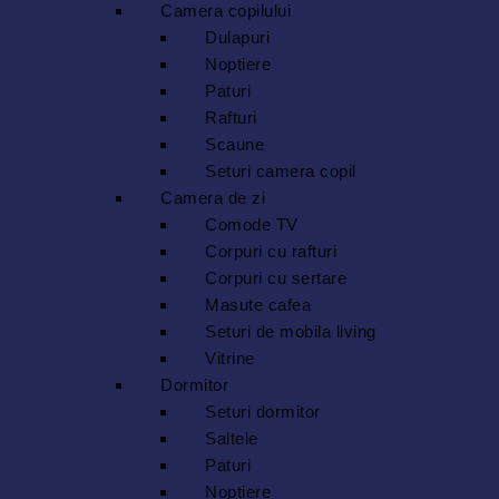
Camera copilului
Dulapuri
Noptiere
Paturi
Rafturi
Scaune
Seturi camera copil
Camera de zi
Comode TV
Corpuri cu rafturi
Corpuri cu sertare
Masute cafea
Seturi de mobila living
Vitrine
Dormitor
Seturi dormitor
Saltele
Paturi
Noptiere