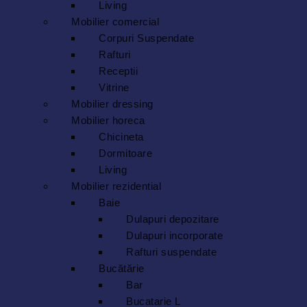
Living
Mobilier comercial
Corpuri Suspendate
Rafturi
Receptii
Vitrine
Mobilier dressing
Mobilier horeca
Chicineta
Dormitoare
Living
Mobilier rezidential
Baie
Dulapuri depozitare
Dulapuri incorporate
Rafturi suspendate
Bucătărie
Bar
Bucatarie L