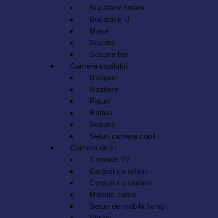
Bucatarie liniara
Bucatarie U
Mese
Scaune
Scaune bar
Camera copilului
Dulapuri
Noptiere
Paturi
Rafturi
Scaune
Seturi camera copil
Camera de zi
Comode TV
Corpuri cu rafturi
Corpuri cu sertare
Masute cafea
Seturi de mobila living
Vitrine