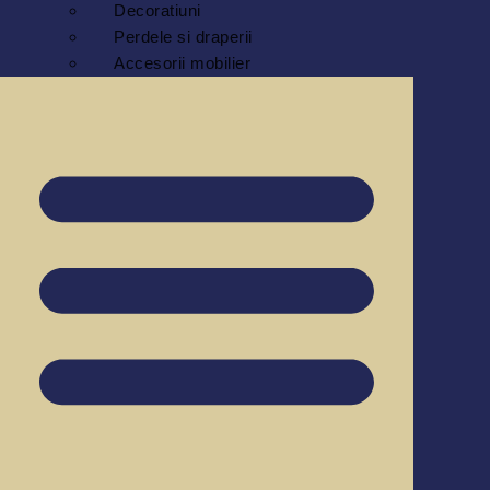
Decoratiuni
Perdele si draperii
Accesorii mobilier