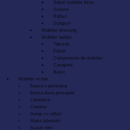
Seturi mobilier birou
Scaune
Rafturi
Dulapuri
Mobilier dressing
Mobilier tapițat
Tabureti
Fotolii
Componente de mobilier
Canapele
Banci
Mobilier scolar
Banca o persoana
Banca doua persoane
Cartoteca
Catedra
Dulap cu rafturi
Masa laborator
Scaun elev