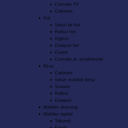
Comode TV
Cabinete
Hol
Seturi de hol
Rafturi hol
Oglinzi
Dulapuri hol
Cuiere
Comode pt. incaltaminte
Birou
Cabinete
Seturi mobilier birou
Scaune
Rafturi
Dulapuri
Mobilier dressing
Mobilier tapițat
Tabureti
Fotolii