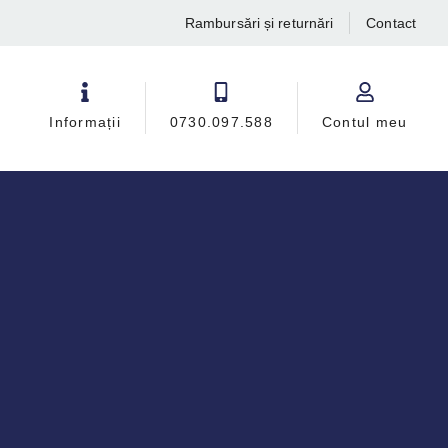
Rambursări și returnări
Contact
Informații
0730.097.588
Contul meu