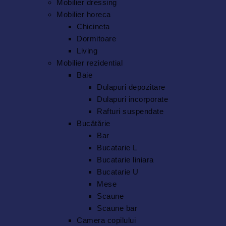
Mobilier dressing
Mobilier horeca
Chicineta
Dormitoare
Living
Mobilier rezidential
Baie
Dulapuri depozitare
Dulapuri incorporate
Rafturi suspendate
Bucătărie
Bar
Bucatarie L
Bucatarie liniara
Bucatarie U
Mese
Scaune
Scaune bar
Camera copilului