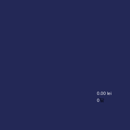
0.00
lei
0