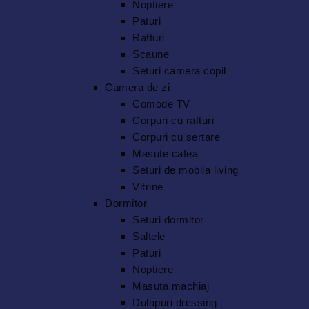
Noptiere
Paturi
Rafturi
Scaune
Seturi camera copil
Camera de zi
Comode TV
Corpuri cu rafturi
Corpuri cu sertare
Masute cafea
Seturi de mobila living
Vitrine
Dormitor
Seturi dormitor
Saltele
Paturi
Noptiere
Masuta machiaj
Dulapuri dressing