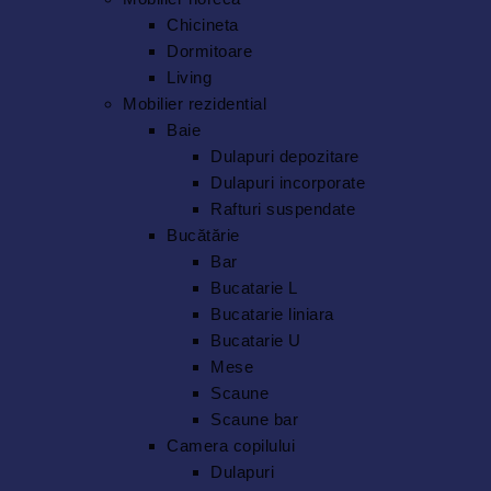
Chicineta
Dormitoare
Living
Mobilier rezidential
Baie
Dulapuri depozitare
Dulapuri incorporate
Rafturi suspendate
Bucătărie
Bar
Bucatarie L
Bucatarie liniara
Bucatarie U
Mese
Scaune
Scaune bar
Camera copilului
Dulapuri