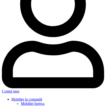
Contul meu
Mobilier la comandă
Mobilier horeca