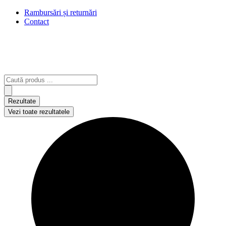
Rambursări și returnări
Contact
Search
...
Rezultate
Vezi toate rezultatele