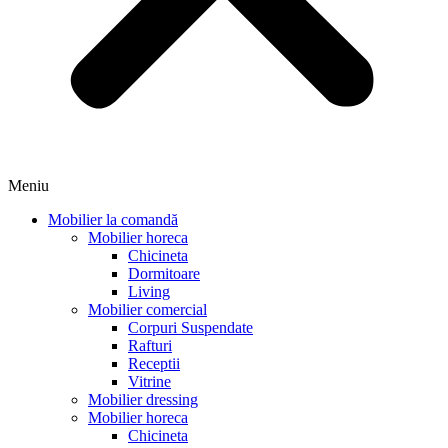
Meniu
Mobilier la comandă
Mobilier horeca
Chicineta
Dormitoare
Living
Mobilier comercial
Corpuri Suspendate
Rafturi
Receptii
Vitrine
Mobilier dressing
Mobilier horeca
Chicineta