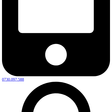
0730.097.588