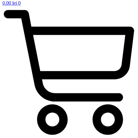
0.00
lei
0