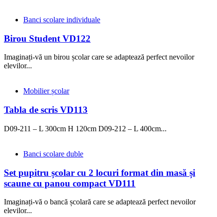
Banci scolare individuale
Birou Student VD122
Imaginați-vă un birou școlar care se adaptează perfect nevoilor
elevilor...
Mobilier școlar
Tabla de scris VD113
D09-211 – L 300cm H 120cm D09-212 – L 400cm...
Banci scolare duble
Set pupitru școlar cu 2 locuri format din masă și
scaune cu panou compact VD111
Imaginați-vă o bancă școlară care se adaptează perfect nevoilor
elevilor...