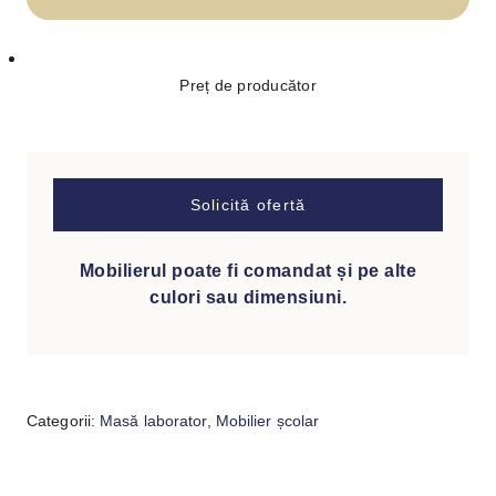
Preț de producător
Solicită ofertă
Mobilierul poate fi comandat și pe alte
culori sau dimensiuni.
Categorii:
Masă laborator
,
Mobilier școlar