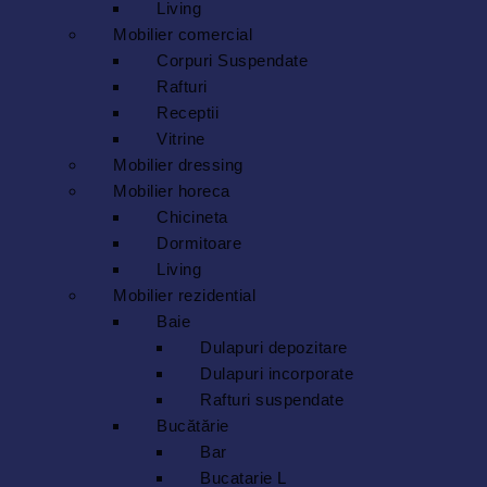
Living
Mobilier comercial
Corpuri Suspendate
Rafturi
Receptii
Vitrine
Mobilier dressing
Mobilier horeca
Chicineta
Dormitoare
Living
Mobilier rezidential
Baie
Dulapuri depozitare
Dulapuri incorporate
Rafturi suspendate
Bucătărie
Bar
Bucatarie L