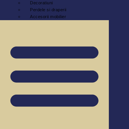
Decoratiuni
Perdele si draperii
Accesorii mobilier