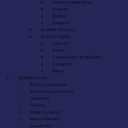
Seturi mobilier birou
Scaune
Rafturi
Dulapuri
Mobilier dressing
Mobilier tapițat
Tabureti
Fotolii
Componente de mobilier
Canapele
Banci
Mobilier scolar
Banca o persoana
Banca doua persoane
Cartoteca
Catedra
Dulap cu rafturi
Masa laborator
Scaun elev