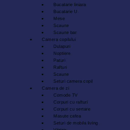
Bucatarie liniara
Bucatarie U
Mese
Scaune
Scaune bar
Camera copilului
Dulapuri
Noptiere
Paturi
Rafturi
Scaune
Seturi camera copil
Camera de zi
Comode TV
Corpuri cu rafturi
Corpuri cu sertare
Masute cafea
Seturi de mobila living
Vitrine