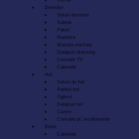
Dormitor
Seturi dormitor
Saltele
Paturi
Noptiere
Masuta machiaj
Dulapuri dressing
Comode TV
Cabinete
Hol
Seturi de hol
Rafturi hol
Oglinzi
Dulapuri hol
Cuiere
Comode pt. incaltaminte
Birou
Cabinete