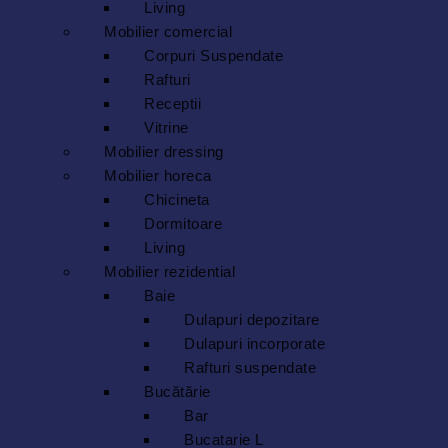
Living
Mobilier comercial
Corpuri Suspendate
Rafturi
Receptii
Vitrine
Mobilier dressing
Mobilier horeca
Chicineta
Dormitoare
Living
Mobilier rezidential
Baie
Dulapuri depozitare
Dulapuri incorporate
Rafturi suspendate
Bucătărie
Bar
Bucatarie L