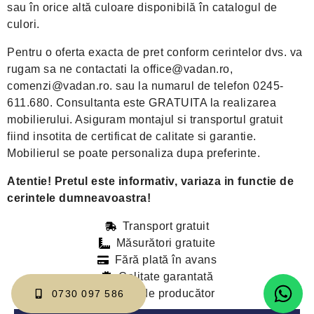
sau în orice altă culoare disponibilă în catalogul de
culori.
Pentru o oferta exacta de pret conform cerintelor dvs. va
rugam sa ne contactati la office@vadan.ro,
comenzi@vadan.ro. sau la numarul de telefon 0245-
611.680. Consultanta este GRATUITA la realizarea
mobilierului. Asiguram montajul si transportul gratuit
fiind insotita de certificat de calitate si garantie.
Mobilierul se poate personaliza dupa preferinte.
Atentie! Pretul este informativ, variaza in functie de
cerintele dumneavoastra!
Transport gratuit
Măsurători gratuite
Fără plată în avans
Calitate garantată
Preț de producător
0730 097 586