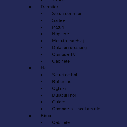
Dormitor
Seturi dormitor
Saltele
Paturi
Noptiere
Masuta machiaj
Dulapuri dressing
Comode TV
Cabinete
Hol
Seturi de hol
Rafturi hol
Oglinzi
Dulapuri hol
Cuiere
Comode pt. incaltaminte
Birou
Cabinete