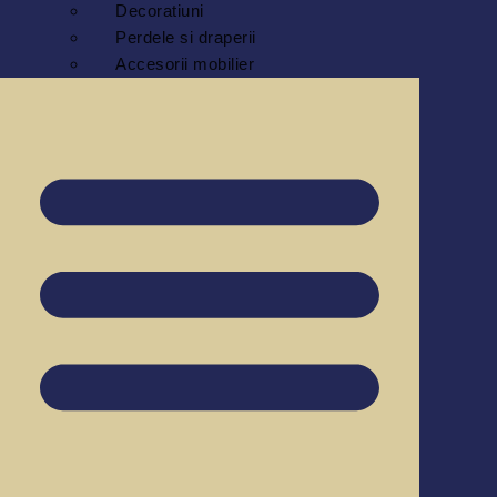
Decoratiuni
Perdele si draperii
Accesorii mobilier