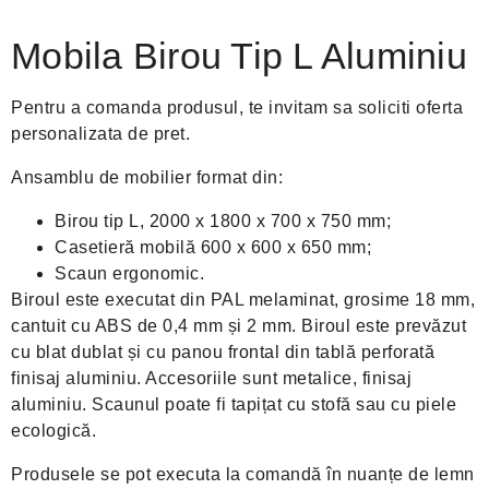
Mobila Birou Tip L Aluminiu
Pentru a comanda produsul, te invitam sa soliciti oferta
personalizata de pret.
Ansamblu de mobilier format din:
Birou tip L, 2000 x 1800 x 700 x 750 mm;
Casetieră mobilă 600 x 600 x 650 mm;
Scaun ergonomic.
Biroul este executat din PAL melaminat, grosime 18 mm,
cantuit cu ABS de 0,4 mm și 2 mm. Biroul este prevăzut
cu blat dublat și cu panou frontal din tablă perforată
finisaj aluminiu. Accesoriile sunt metalice, finisaj
aluminiu. Scaunul poate fi tapițat cu stofă sau cu piele
ecologică.
Produsele se pot executa la comandă în nuanțe de lemn