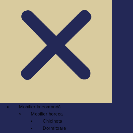
Mobilier la comandă
Mobilier horeca
Chicineta
Dormitoare