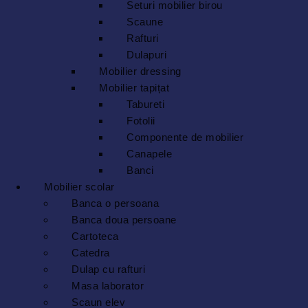
Seturi mobilier birou
Scaune
Rafturi
Dulapuri
Mobilier dressing
Mobilier tapițat
Tabureti
Fotolii
Componente de mobilier
Canapele
Banci
Mobilier scolar
Banca o persoana
Banca doua persoane
Cartoteca
Catedra
Dulap cu rafturi
Masa laborator
Scaun elev