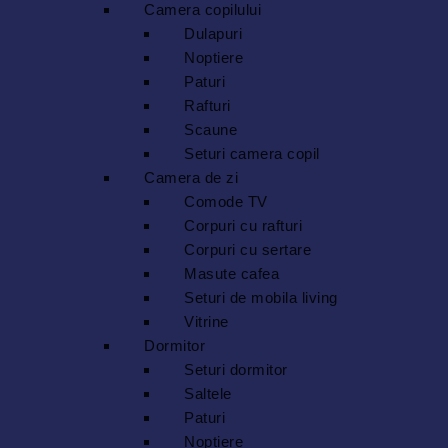
Camera copilului
Dulapuri
Noptiere
Paturi
Rafturi
Scaune
Seturi camera copil
Camera de zi
Comode TV
Corpuri cu rafturi
Corpuri cu sertare
Masute cafea
Seturi de mobila living
Vitrine
Dormitor
Seturi dormitor
Saltele
Paturi
Noptiere