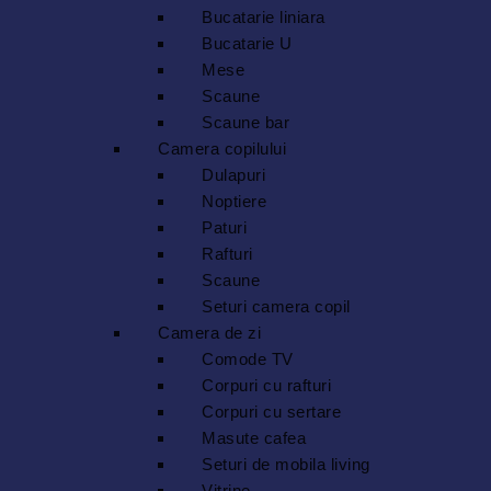
Bucatarie liniara
Bucatarie U
Mese
Scaune
Scaune bar
Camera copilului
Dulapuri
Noptiere
Paturi
Rafturi
Scaune
Seturi camera copil
Camera de zi
Comode TV
Corpuri cu rafturi
Corpuri cu sertare
Masute cafea
Seturi de mobila living
Vitrine