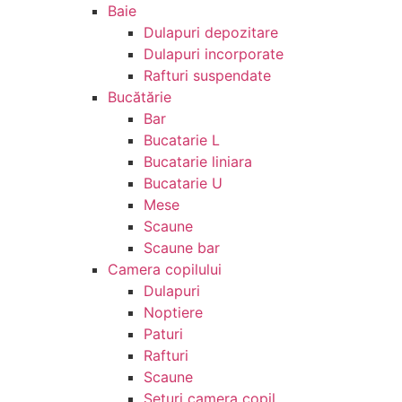
Baie
Dulapuri depozitare
Dulapuri incorporate
Rafturi suspendate
Bucătărie
Bar
Bucatarie L
Bucatarie liniara
Bucatarie U
Mese
Scaune
Scaune bar
Camera copilului
Dulapuri
Noptiere
Paturi
Rafturi
Scaune
Seturi camera copil