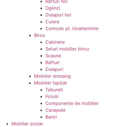
Rafturi hol
Oglinzi
Dulapuri hol
Cuiere
Comode pt. incaltaminte
Birou
Cabinete
Seturi mobilier birou
Scaune
Rafturi
Dulapuri
Mobilier dressing
Mobilier tapițat
Tabureti
Fotolii
Componente de mobilier
Canapele
Banci
Mobilier scolar