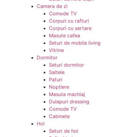
Camera de zi
Comode TV
Corpuri cu rafturi
Corpuri cu sertare
Masute cafea
Seturi de mobila living
Vitrine
Dormitor
Seturi dormitor
Saltele
Paturi
Noptiere
Masuta machiaj
Dulapuri dressing
Comode TV
Cabinete
Hol
Seturi de hol