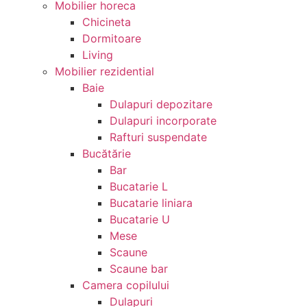
Mobilier horeca
Chicineta
Dormitoare
Living
Mobilier rezidential
Baie
Dulapuri depozitare
Dulapuri incorporate
Rafturi suspendate
Bucătărie
Bar
Bucatarie L
Bucatarie liniara
Bucatarie U
Mese
Scaune
Scaune bar
Camera copilului
Dulapuri