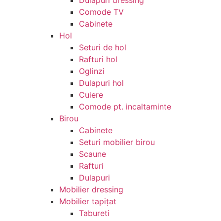
Comode TV
Cabinete
Hol
Seturi de hol
Rafturi hol
Oglinzi
Dulapuri hol
Cuiere
Comode pt. incaltaminte
Birou
Cabinete
Seturi mobilier birou
Scaune
Rafturi
Dulapuri
Mobilier dressing
Mobilier tapițat
Tabureti