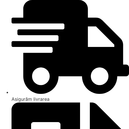
Asigurăm livrarea