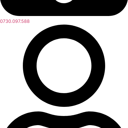
0730.097.588