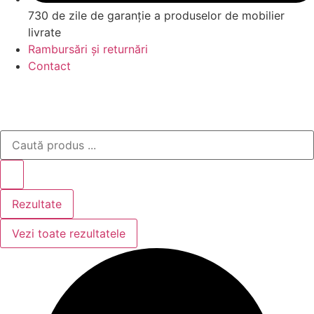
730 de zile de garanție a produselor de mobilier
livrate
Rambursări și returnări
Contact
Search
...
Rezultate
Vezi toate rezultatele