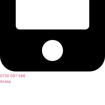
0730 097 586
Acasa