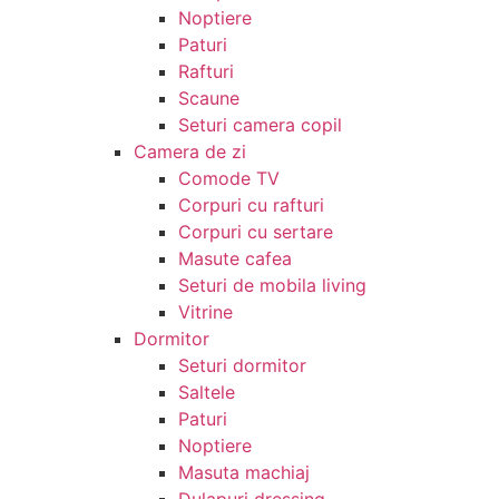
Noptiere
Paturi
Rafturi
Scaune
Seturi camera copil
Camera de zi
Comode TV
Corpuri cu rafturi
Corpuri cu sertare
Masute cafea
Seturi de mobila living
Vitrine
Dormitor
Seturi dormitor
Saltele
Paturi
Noptiere
Masuta machiaj
Dulapuri dressing