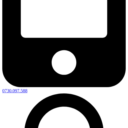
0730.097.588