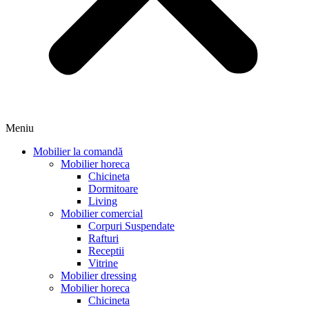
Meniu
Mobilier la comandă
Mobilier horeca
Chicineta
Dormitoare
Living
Mobilier comercial
Corpuri Suspendate
Rafturi
Receptii
Vitrine
Mobilier dressing
Mobilier horeca
Chicineta