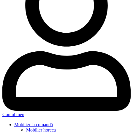
Contul meu
Mobilier la comandă
Mobilier horeca