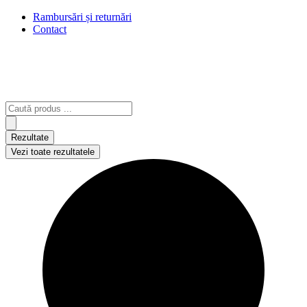
Rambursări și returnări
Contact
Search
...
Rezultate
Vezi toate rezultatele