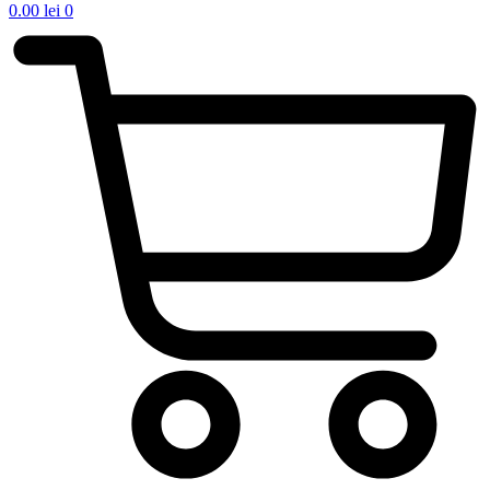
0.00
lei
0