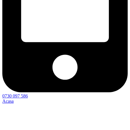
0730 097 586
Acasa