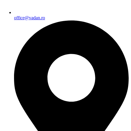
office@vadan.ro