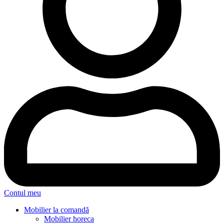
Contul meu
Mobilier la comandă
Mobilier horeca