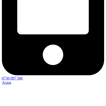
0730 097 586
Acasa