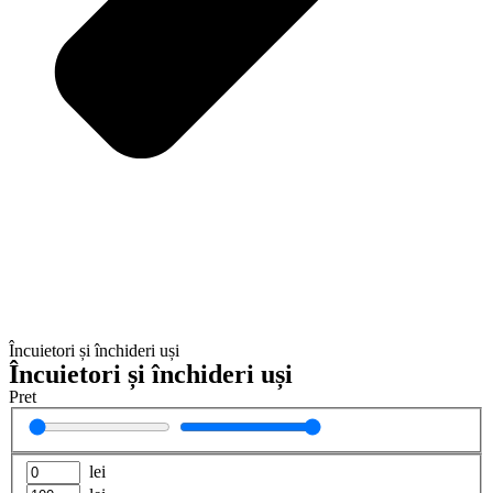
Încuietori și închideri uși
Încuietori și închideri uși
Pret
lei