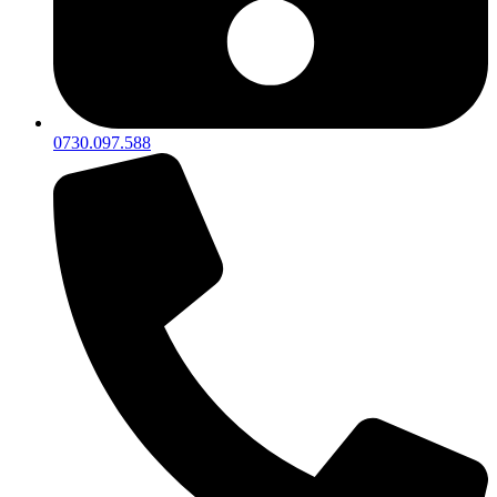
0730.097.588