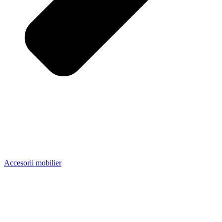
Accesorii mobilier