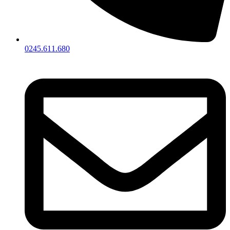
0245.611.680