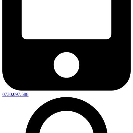
0730.097.588