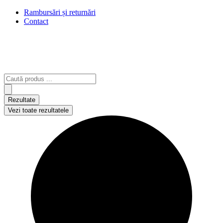
Rambursări și returnări
Contact
Search
...
Rezultate
Vezi toate rezultatele