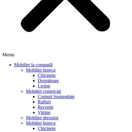
Meniu
Mobilier la comandă
Mobilier horeca
Chicineta
Dormitoare
Living
Mobilier comercial
Corpuri Suspendate
Rafturi
Receptii
Vitrine
Mobilier dressing
Mobilier horeca
Chicineta