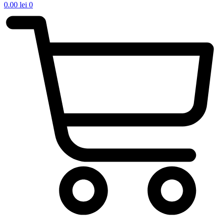
0.00
lei
0