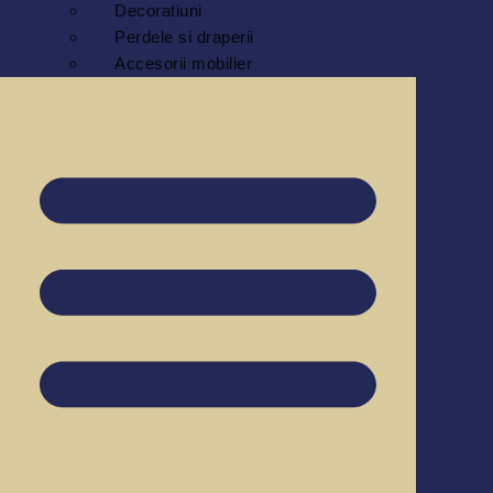
Decoratiuni
Perdele si draperii
Accesorii mobilier