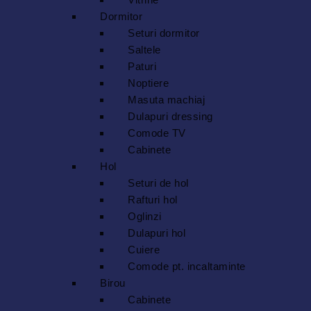
Dormitor
Seturi dormitor
Saltele
Paturi
Noptiere
Masuta machiaj
Dulapuri dressing
Comode TV
Cabinete
Hol
Seturi de hol
Rafturi hol
Oglinzi
Dulapuri hol
Cuiere
Comode pt. incaltaminte
Birou
Cabinete