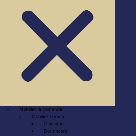
Mobilier la comandă
Mobilier horeca
Chicineta
Dormitoare