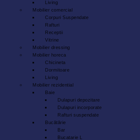
Living
Mobilier comercial
Corpuri Suspendate
Rafturi
Receptii
Vitrine
Mobilier dressing
Mobilier horeca
Chicineta
Dormitoare
Living
Mobilier rezidential
Baie
Dulapuri depozitare
Dulapuri incorporate
Rafturi suspendate
Bucătărie
Bar
Bucatarie L