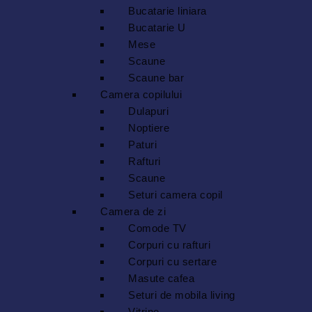
Bucatarie liniara
Bucatarie U
Mese
Scaune
Scaune bar
Camera copilului
Dulapuri
Noptiere
Paturi
Rafturi
Scaune
Seturi camera copil
Camera de zi
Comode TV
Corpuri cu rafturi
Corpuri cu sertare
Masute cafea
Seturi de mobila living
Vitrine