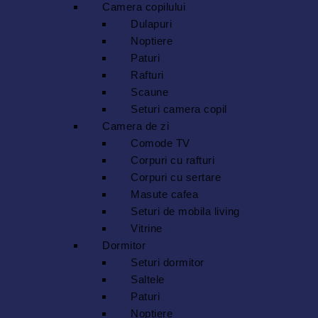
Camera copilului
Dulapuri
Noptiere
Paturi
Rafturi
Scaune
Seturi camera copil
Camera de zi
Comode TV
Corpuri cu rafturi
Corpuri cu sertare
Masute cafea
Seturi de mobila living
Vitrine
Dormitor
Seturi dormitor
Saltele
Paturi
Noptiere