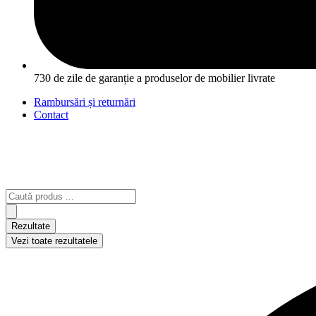
730 de zile de garanție a produselor de mobilier livrate
Rambursări și returnări
Contact
Search
...
Rezultate
Vezi toate rezultatele