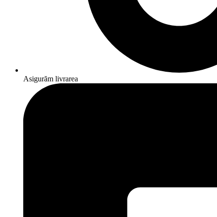
Asigurăm livrarea