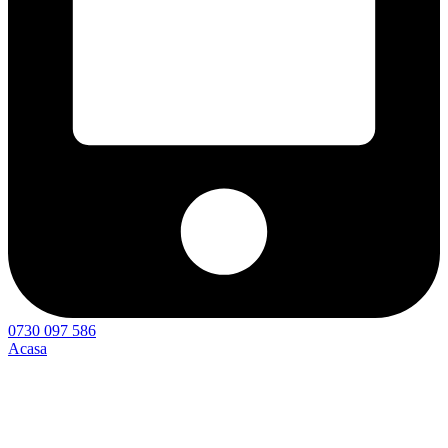
0730 097 586
Acasa