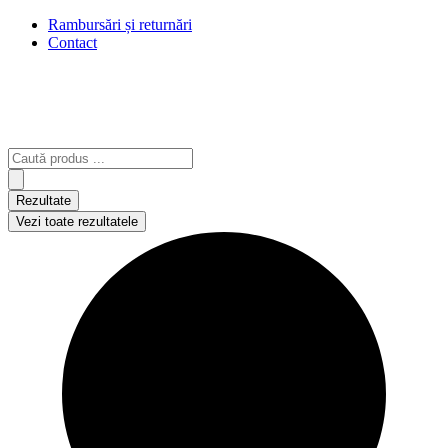
Rambursări și returnări
Contact
Search
...
Rezultate
Vezi toate rezultatele