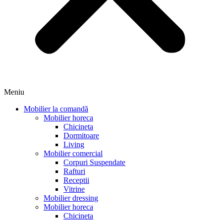
Meniu
Mobilier la comandă
Mobilier horeca
Chicineta
Dormitoare
Living
Mobilier comercial
Corpuri Suspendate
Rafturi
Receptii
Vitrine
Mobilier dressing
Mobilier horeca
Chicineta