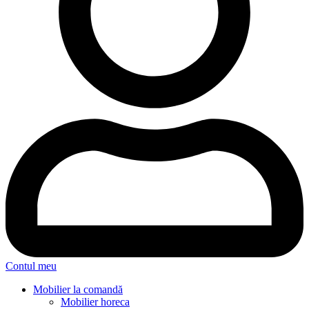
Contul meu
Mobilier la comandă
Mobilier horeca