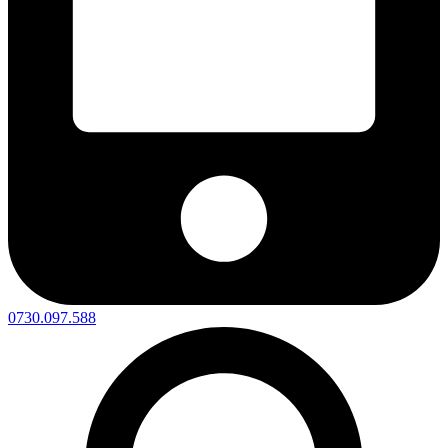
0730.097.588