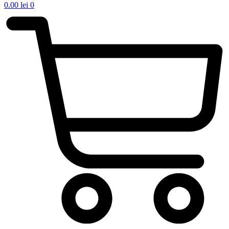
0.00
lei
0