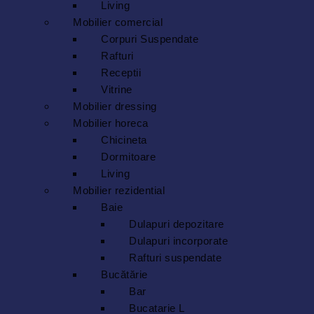
Living
Mobilier comercial
Corpuri Suspendate
Rafturi
Receptii
Vitrine
Mobilier dressing
Mobilier horeca
Chicineta
Dormitoare
Living
Mobilier rezidential
Baie
Dulapuri depozitare
Dulapuri incorporate
Rafturi suspendate
Bucătărie
Bar
Bucatarie L