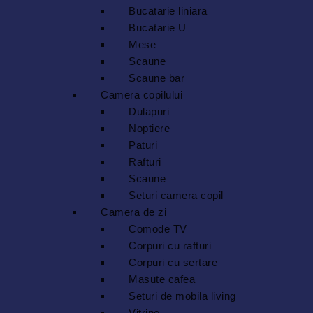
Bucatarie liniara
Bucatarie U
Mese
Scaune
Scaune bar
Camera copilului
Dulapuri
Noptiere
Paturi
Rafturi
Scaune
Seturi camera copil
Camera de zi
Comode TV
Corpuri cu rafturi
Corpuri cu sertare
Masute cafea
Seturi de mobila living
Vitrine