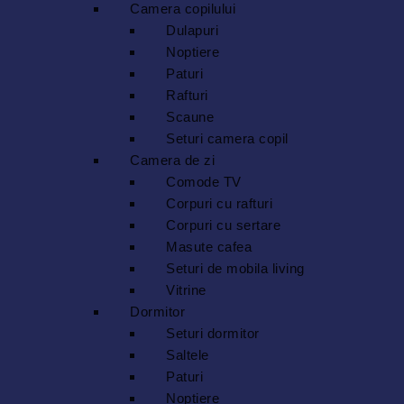
Camera copilului
Dulapuri
Noptiere
Paturi
Rafturi
Scaune
Seturi camera copil
Camera de zi
Comode TV
Corpuri cu rafturi
Corpuri cu sertare
Masute cafea
Seturi de mobila living
Vitrine
Dormitor
Seturi dormitor
Saltele
Paturi
Noptiere