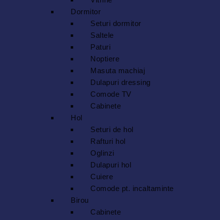
Dormitor
Seturi dormitor
Saltele
Paturi
Noptiere
Masuta machiaj
Dulapuri dressing
Comode TV
Cabinete
Hol
Seturi de hol
Rafturi hol
Oglinzi
Dulapuri hol
Cuiere
Comode pt. incaltaminte
Birou
Cabinete