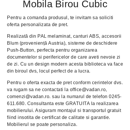
Mobila Birou Cubic
Pentru a comanda produsul, te invitam sa soliciti
oferta personalizata de pret.
Realizată din PAL melaminat, canturi ABS, accesorii
Blum (proveniență Austria), sisteme de deschidere
Push-Button, perfecta pentru organizarea
documentelor si perifericelor de care aveti nevoie zi
de zi. Cu un design modern acesta biblioteca va face
din biroul dvs, locul perfect de a lucra.
Pentru o oferta exacta de pret conform cerintelor dvs.
va rugam sa ne contactati la office@vadan.ro,
comenzi@vadan.ro. sau la numarul de telefon 0245-
611.680. Consultanta este GRATUITA la realizarea
mobilierului. Asiguram montajul si transportul gratuit
fiind insotita de certificat de calitate si garantie.
Mobilierul se poate personaliza.