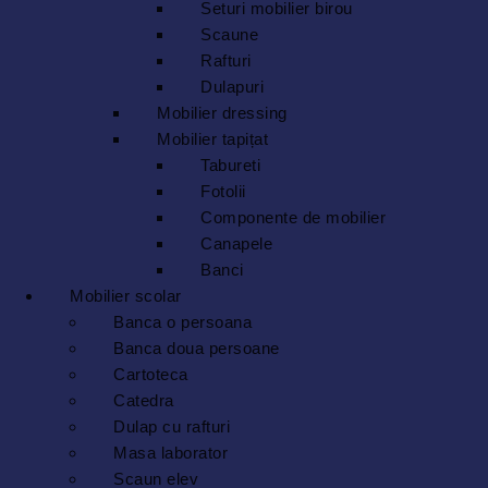
Seturi mobilier birou
Scaune
Rafturi
Dulapuri
Mobilier dressing
Mobilier tapițat
Tabureti
Fotolii
Componente de mobilier
Canapele
Banci
Mobilier scolar
Banca o persoana
Banca doua persoane
Cartoteca
Catedra
Dulap cu rafturi
Masa laborator
Scaun elev