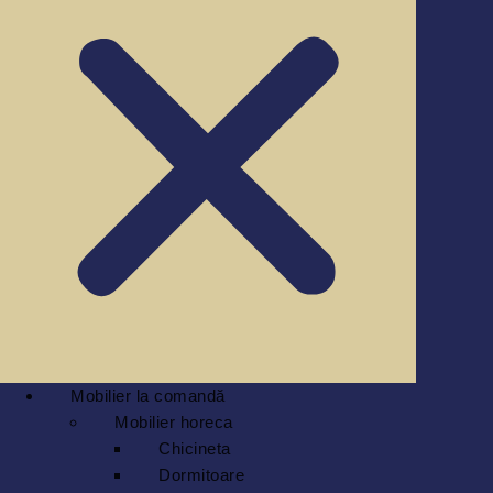
Mobilier la comandă
Mobilier horeca
Chicineta
Dormitoare