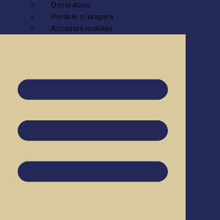
Decoratiuni
Perdele si draperii
Accesorii mobilier