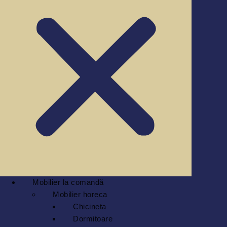
Mobilier la comandă
Mobilier horeca
Chicineta
Dormitoare