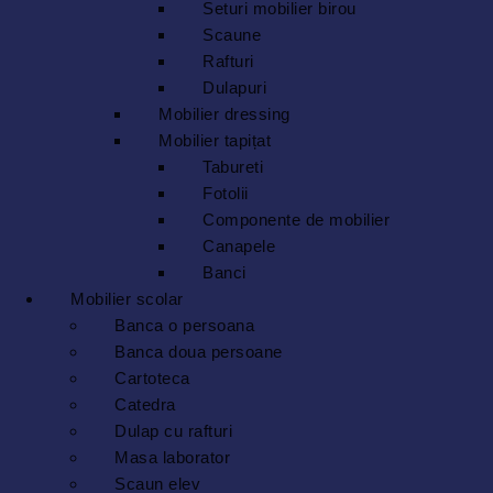
Seturi mobilier birou
Scaune
Rafturi
Dulapuri
Mobilier dressing
Mobilier tapițat
Tabureti
Fotolii
Componente de mobilier
Canapele
Banci
Mobilier scolar
Banca o persoana
Banca doua persoane
Cartoteca
Catedra
Dulap cu rafturi
Masa laborator
Scaun elev