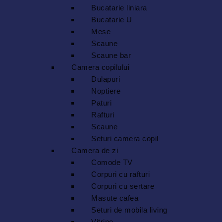
Bucatarie liniara
Bucatarie U
Mese
Scaune
Scaune bar
Camera copilului
Dulapuri
Noptiere
Paturi
Rafturi
Scaune
Seturi camera copil
Camera de zi
Comode TV
Corpuri cu rafturi
Corpuri cu sertare
Masute cafea
Seturi de mobila living
Vitrine