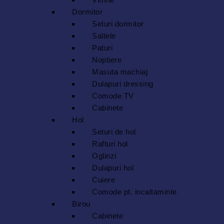
Dormitor
Seturi dormitor
Saltele
Paturi
Noptiere
Masuta machiaj
Dulapuri dressing
Comode TV
Cabinete
Hol
Seturi de hol
Rafturi hol
Oglinzi
Dulapuri hol
Cuiere
Comode pt. incaltaminte
Birou
Cabinete