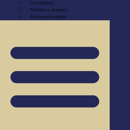
Decoratiuni
Perdele si draperii
Accesorii mobilier