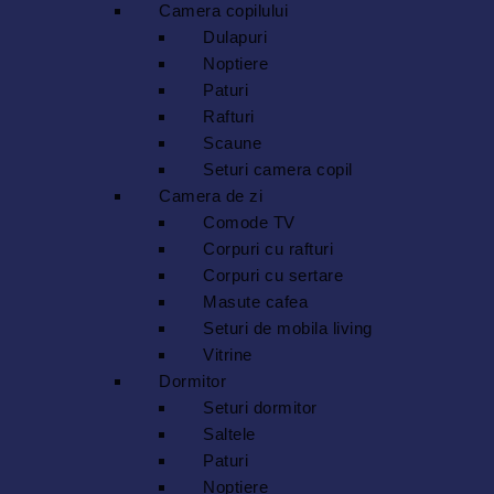
Camera copilului
Dulapuri
Noptiere
Paturi
Rafturi
Scaune
Seturi camera copil
Camera de zi
Comode TV
Corpuri cu rafturi
Corpuri cu sertare
Masute cafea
Seturi de mobila living
Vitrine
Dormitor
Seturi dormitor
Saltele
Paturi
Noptiere