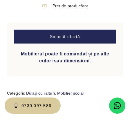
Preț de producător
Solicită ofertă
Mobilierul poate fi comandat și pe alte
culori sau dimensiuni.
Categorii:
Dulap cu rafturi
,
Mobilier școlar
0730 097 586