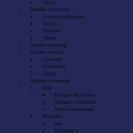
Living
Mobilier comercial
Corpuri Suspendate
Rafturi
Receptii
Vitrine
Mobilier dressing
Mobilier horeca
Chicineta
Dormitoare
Living
Mobilier rezidential
Baie
Dulapuri depozitare
Dulapuri incorporate
Rafturi suspendate
Bucătărie
Bar
Bucatarie L