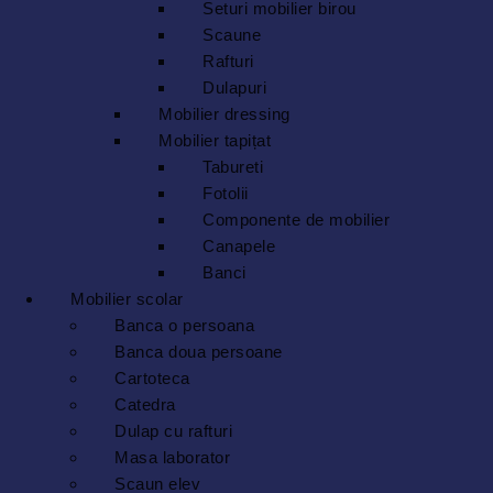
Seturi mobilier birou
Scaune
Rafturi
Dulapuri
Mobilier dressing
Mobilier tapițat
Tabureti
Fotolii
Componente de mobilier
Canapele
Banci
Mobilier scolar
Banca o persoana
Banca doua persoane
Cartoteca
Catedra
Dulap cu rafturi
Masa laborator
Scaun elev