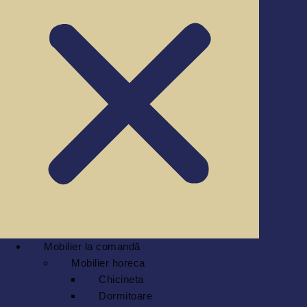
Mobilier la comandă
Mobilier horeca
Chicineta
Dormitoare