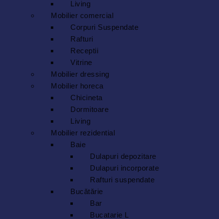
Living
Mobilier comercial
Corpuri Suspendate
Rafturi
Receptii
Vitrine
Mobilier dressing
Mobilier horeca
Chicineta
Dormitoare
Living
Mobilier rezidential
Baie
Dulapuri depozitare
Dulapuri incorporate
Rafturi suspendate
Bucătărie
Bar
Bucatarie L