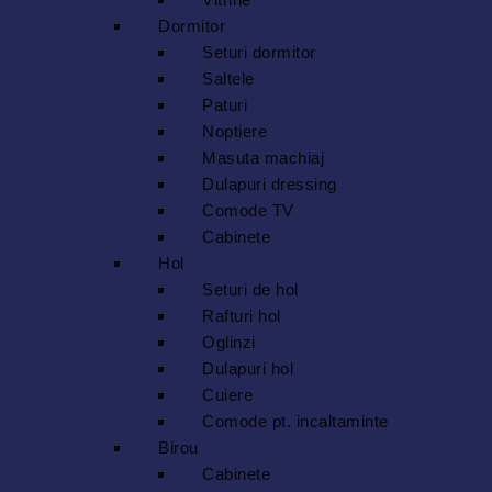
Dormitor
Seturi dormitor
Saltele
Paturi
Noptiere
Masuta machiaj
Dulapuri dressing
Comode TV
Cabinete
Hol
Seturi de hol
Rafturi hol
Oglinzi
Dulapuri hol
Cuiere
Comode pt. incaltaminte
Birou
Cabinete