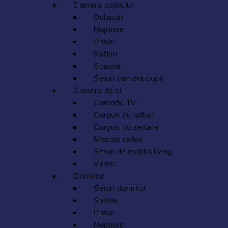
Camera copilului
Dulapuri
Noptiere
Paturi
Rafturi
Scaune
Seturi camera copil
Camera de zi
Comode TV
Corpuri cu rafturi
Corpuri cu sertare
Masute cafea
Seturi de mobila living
Vitrine
Dormitor
Seturi dormitor
Saltele
Paturi
Noptiere