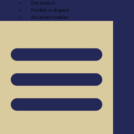
Decoratiuni
Perdele si draperii
Accesorii mobilier