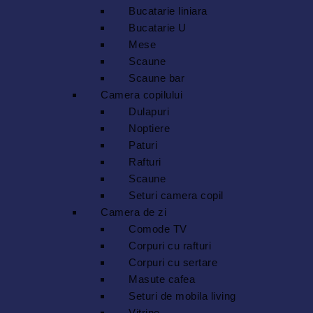
Bucatarie liniara
Bucatarie U
Mese
Scaune
Scaune bar
Camera copilului
Dulapuri
Noptiere
Paturi
Rafturi
Scaune
Seturi camera copil
Camera de zi
Comode TV
Corpuri cu rafturi
Corpuri cu sertare
Masute cafea
Seturi de mobila living
Vitrine