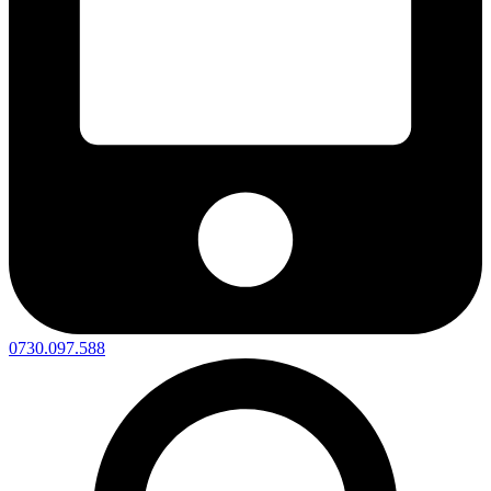
0730.097.588