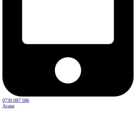
0730 097 586
Acasa