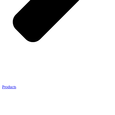
Products