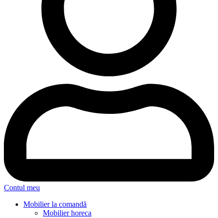
Contul meu
Mobilier la comandă
Mobilier horeca