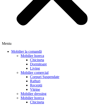
Meniu
Mobilier la comandă
Mobilier horeca
Chicineta
Dormitoare
Living
Mobilier comercial
Corpuri Suspendate
Rafturi
Receptii
Vitrine
Mobilier dressing
Mobilier horeca
Chicineta