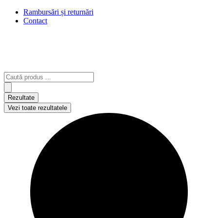
Rambursări și returnări
Contact
Search
...
Rezultate
Vezi toate rezultatele