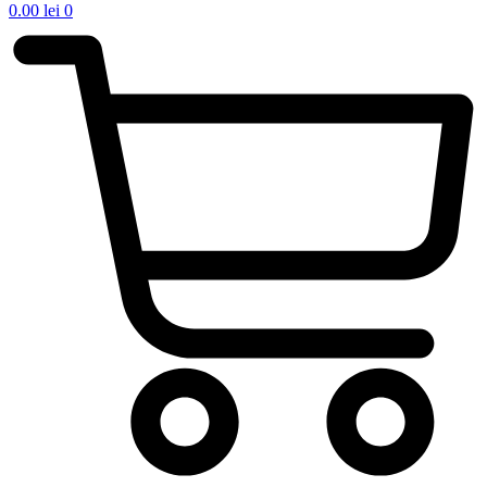
0.00
lei
0