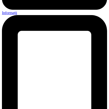
Informații