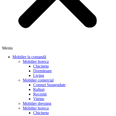
Meniu
Mobilier la comandă
Mobilier horeca
Chicineta
Dormitoare
Living
Mobilier comercial
Corpuri Suspendate
Rafturi
Receptii
Vitrine
Mobilier dressing
Mobilier horeca
Chicineta