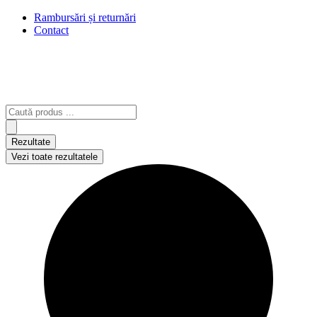
Rambursări și returnări
Contact
Search
...
Rezultate
Vezi toate rezultatele