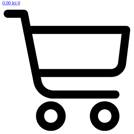
0.00
lei
0