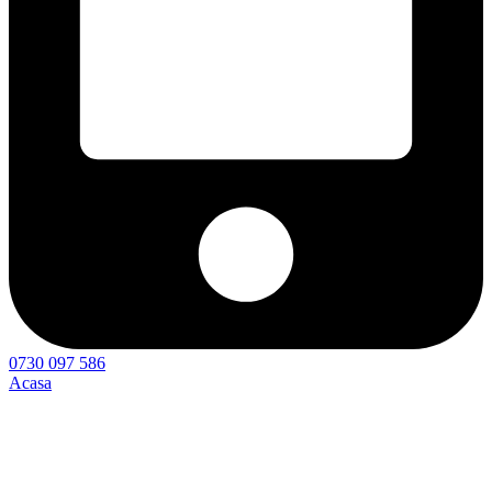
0730 097 586
Acasa