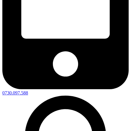
0730.097.588