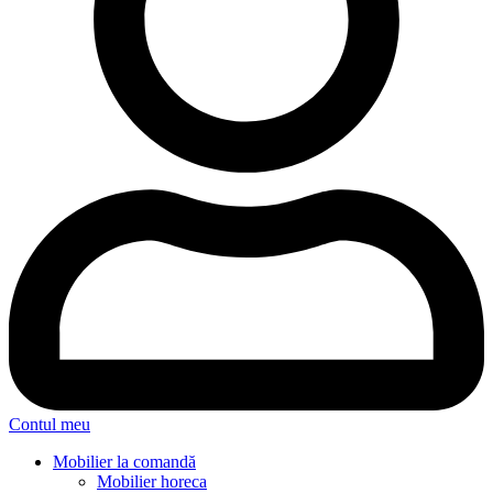
Contul meu
Mobilier la comandă
Mobilier horeca