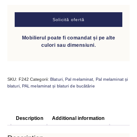
Solicită ofertă
Mobilierul poate fi comandat și pe alte
culori sau dimensiuni.
SKU:
F242
Categorii:
Blaturi
,
Pal melaminat
,
Pal melaminat și
blaturi
,
PAL melaminat și blaturi de bucătărie
Description
Additional information