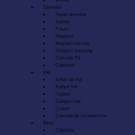
Dormitor
Seturi dormitor
Saltele
Paturi
Noptiere
Masuta machiaj
Dulapuri dressing
Comode TV
Cabinete
Hol
Seturi de hol
Rafturi hol
Oglinzi
Dulapuri hol
Cuiere
Comode pt. incaltaminte
Birou
Cabinete