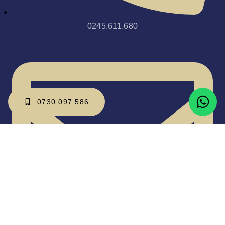
0245.611.680
0730 097 586