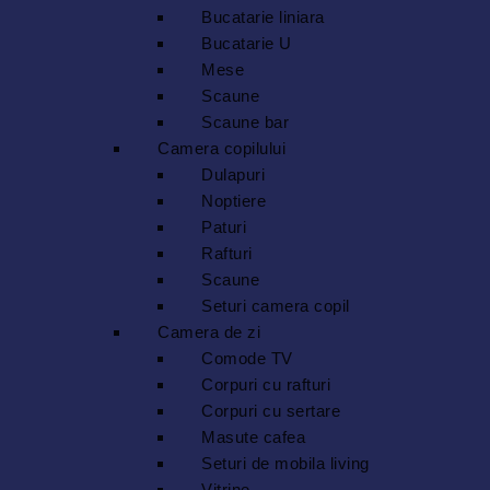
Bucatarie liniara
Bucatarie U
Mese
Scaune
Scaune bar
Camera copilului
Dulapuri
Noptiere
Paturi
Rafturi
Scaune
Seturi camera copil
Camera de zi
Comode TV
Corpuri cu rafturi
Corpuri cu sertare
Masute cafea
Seturi de mobila living
Vitrine