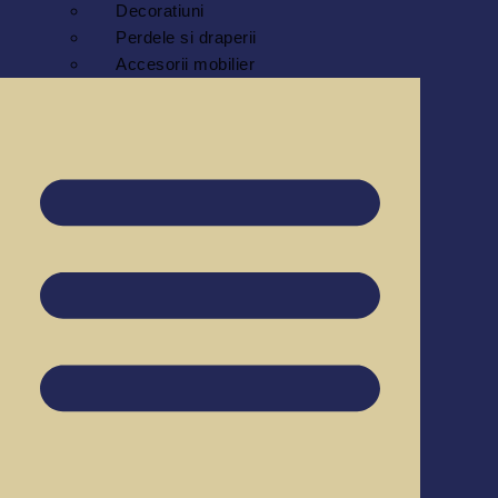
Decoratiuni
Perdele si draperii
Accesorii mobilier