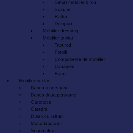
Seturi mobilier birou
Scaune
Rafturi
Dulapuri
Mobilier dressing
Mobilier tapițat
Tabureti
Fotolii
Componente de mobilier
Canapele
Banci
Mobilier scolar
Banca o persoana
Banca doua persoane
Cartoteca
Catedra
Dulap cu rafturi
Masa laborator
Scaun elev