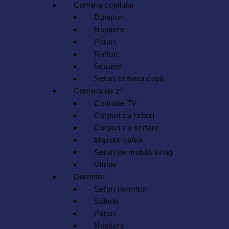
Camera copilului
Dulapuri
Noptiere
Paturi
Rafturi
Scaune
Seturi camera copil
Camera de zi
Comode TV
Corpuri cu rafturi
Corpuri cu sertare
Masute cafea
Seturi de mobila living
Vitrine
Dormitor
Seturi dormitor
Saltele
Paturi
Noptiere