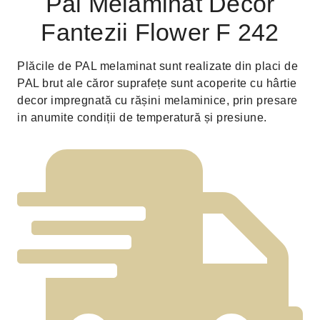
Pal Melaminat Decor
Fantezii Flower F 242
Plăcile de PAL melaminat sunt realizate din placi de
PAL brut ale căror suprafețe sunt acoperite cu hârtie
decor impregnată cu rășini melaminice, prin presare
in anumite condiții de temperatură și presiune.