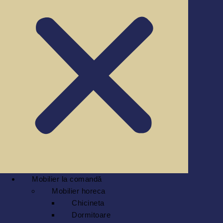
Mobilier la comandă
Mobilier horeca
Chicineta
Dormitoare