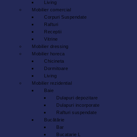
Living
Mobilier comercial
Corpuri Suspendate
Rafturi
Receptii
Vitrine
Mobilier dressing
Mobilier horeca
Chicineta
Dormitoare
Living
Mobilier rezidential
Baie
Dulapuri depozitare
Dulapuri incorporate
Rafturi suspendate
Bucătărie
Bar
Bucatarie L