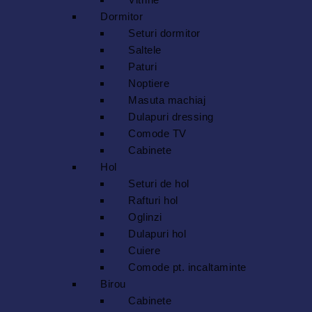
Dormitor
Seturi dormitor
Saltele
Paturi
Noptiere
Masuta machiaj
Dulapuri dressing
Comode TV
Cabinete
Hol
Seturi de hol
Rafturi hol
Oglinzi
Dulapuri hol
Cuiere
Comode pt. incaltaminte
Birou
Cabinete