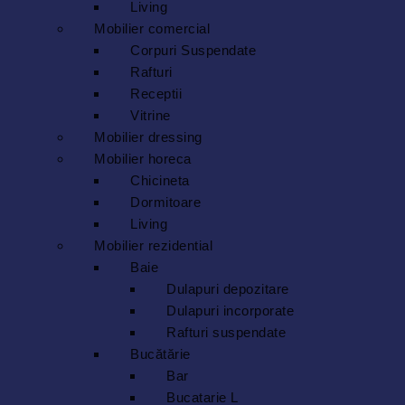
Living
Mobilier comercial
Corpuri Suspendate
Rafturi
Receptii
Vitrine
Mobilier dressing
Mobilier horeca
Chicineta
Dormitoare
Living
Mobilier rezidential
Baie
Dulapuri depozitare
Dulapuri incorporate
Rafturi suspendate
Bucătărie
Bar
Bucatarie L