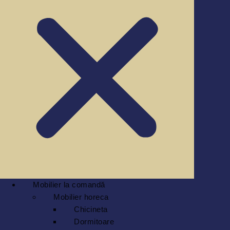
Mobilier la comandă
Mobilier horeca
Chicineta
Dormitoare