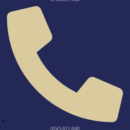
0245.611.680