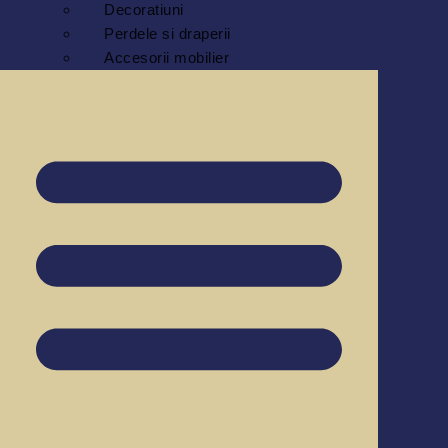
Decoratiuni
Perdele si draperii
Accesorii mobilier