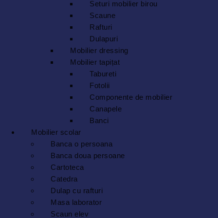
Seturi mobilier birou
Scaune
Rafturi
Dulapuri
Mobilier dressing
Mobilier tapițat
Tabureti
Fotolii
Componente de mobilier
Canapele
Banci
Mobilier scolar
Banca o persoana
Banca doua persoane
Cartoteca
Catedra
Dulap cu rafturi
Masa laborator
Scaun elev