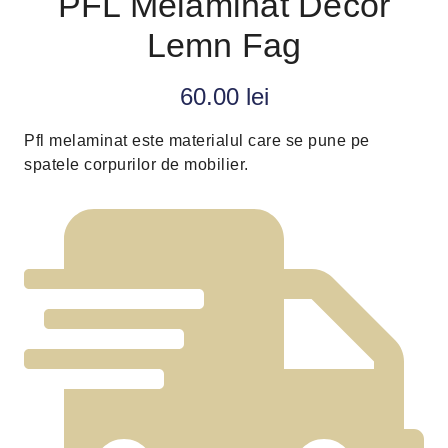
PFL Melaminat Decor
Lemn Fag
60.00
lei
Pfl melaminat este materialul care se pune pe
spatele corpurilor de mobilier.