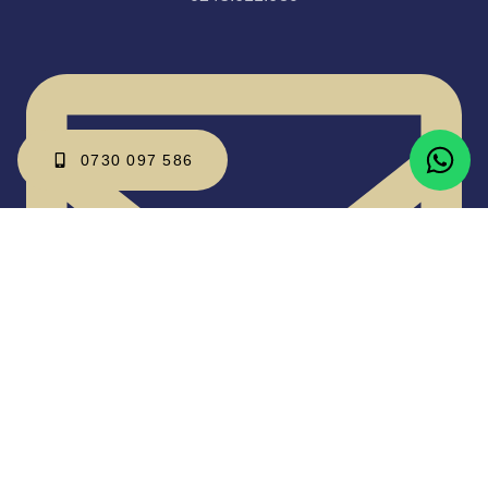
0730 097 586
office@vadan.ro