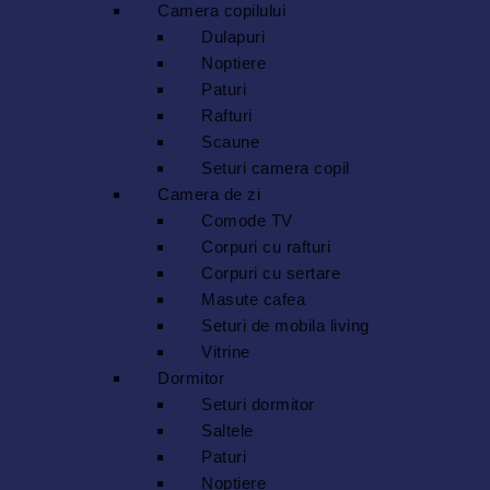
Camera copilului
Dulapuri
Noptiere
Paturi
Rafturi
Scaune
Seturi camera copil
Camera de zi
Comode TV
Corpuri cu rafturi
Corpuri cu sertare
Masute cafea
Seturi de mobila living
Vitrine
Dormitor
Seturi dormitor
Saltele
Paturi
Noptiere