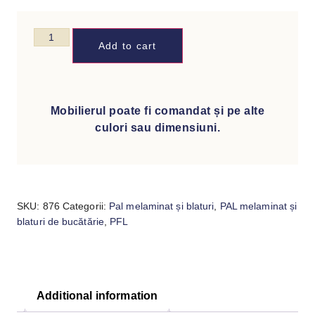
Add to cart
Mobilierul poate fi comandat și pe alte
culori sau dimensiuni.
SKU:
876
Categorii:
Pal melaminat și blaturi
,
PAL melaminat și
blaturi de bucătărie
,
PFL
Additional information