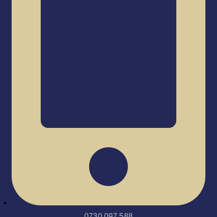
0730.097.588