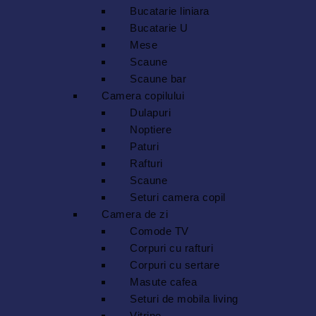
Bucatarie liniara
Bucatarie U
Mese
Scaune
Scaune bar
Camera copilului
Dulapuri
Noptiere
Paturi
Rafturi
Scaune
Seturi camera copil
Camera de zi
Comode TV
Corpuri cu rafturi
Corpuri cu sertare
Masute cafea
Seturi de mobila living
Vitrine